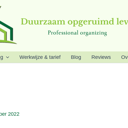
ng
Werkwijze & tarief
Blog
Reviews
Ov
ber 2022