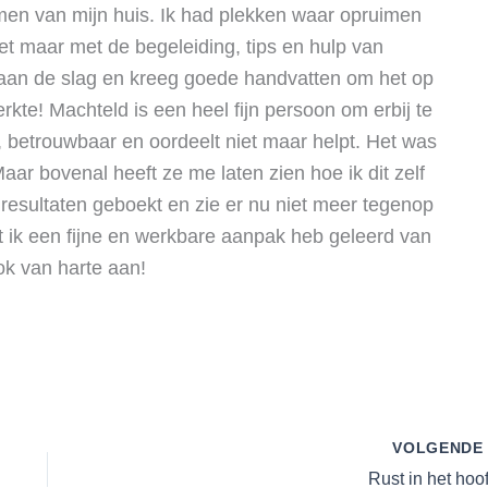
imen van mijn huis. Ik had plekken waar opruimen
iet maar met de begeleiding, tips en hulp van
f aan de slag en kreeg goede handvatten om het op
rkte! Machteld is een heel fijn persoon om erbij te
, betrouwbaar en oordeelt niet maar helpt. Het was
aar bovenal heeft ze me laten zien hoe ik dit zelf
resultaten geboekt en zie er nu niet meer tegenop
ik een fijne en werkbare aanpak heb geleerd van
ok van harte aan!
VOLGEND
Rust in het hoo