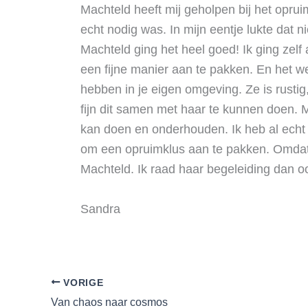
Machteld heeft mij geholpen bij het opru
echt nodig was. In mijn eentje lukte dat n
Machteld ging het heel goed! Ik ging zel
een fijne manier aan te pakken. En het we
hebben in je eigen omgeving. Ze is rustig
fijn dit samen met haar te kunnen doen. M
kan doen en onderhouden. Ik heb al echt 
om een opruimklus aan te pakken. Omdat 
Machteld. Ik raad haar begeleiding dan o
Sandra
VORIGE
Van chaos naar cosmos