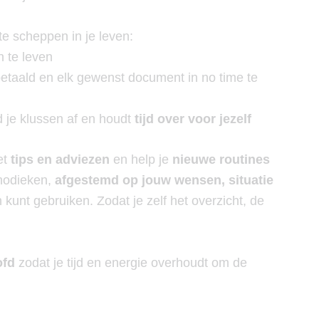
te scheppen in je leven:
 te leven
 betaald en elk gewenst document in no time te
d je klussen af en houdt
tijd over voor jezelf
et
tips en adviezen
en help je
nieuwe routines
thodieken,
afgestemd op jouw wensen, situatie
n kunt gebruiken. Zodat je zelf het overzicht, de
ofd
zodat je tijd en energie overhoudt om de