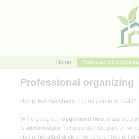
Ga
naar
de
inhoud
Home
Professional organizin
Professional organizing
Heb je last van
chaos
in je huis en in je hoofd?
Wil je graag een
opgeruimd huis
, maar weet j
Is
administratie
niet jouw sterkste punt en wil 
Heb je het
altijd druk
en wil je leren hoe je tijd