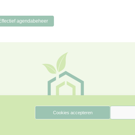
Effectief agendabeheer
Cookies accepteren