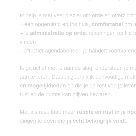
Ik help je met veel plezier om orde en overzicht 
– een opgeruimd en fris huis,
comfortabel
om in
– je
administratie op orde
: rekeningen op tijd
vinden
– effectief agendabeheer: je handelt voortvaren
Ik ga actief met je aan de slag, ondersteun je m
aan te leren. Daarbij gebruik ik eenvoudige me
en mogelijkheden
en die je de rest van je leve
rust en de ruimte kan blijven bewaren.
Met als resultaat: meer
ruimte en rust in je ho
dingen te doen
die jij echt belangrijk vindt
.